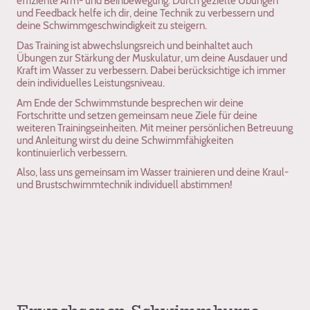
effiziente Arm- und Beinbewegung. Durch gezielte Übungen
und Feedback helfe ich dir, deine Technik zu verbessern und
deine Schwimmgeschwindigkeit zu steigern.
Das Training ist abwechslungsreich und beinhaltet auch
Übungen zur Stärkung der Muskulatur, um deine Ausdauer und
Kraft im Wasser zu verbessern. Dabei berücksichtige ich immer
dein individuelles Leistungsniveau.
Am Ende der Schwimmstunde besprechen wir deine
Fortschritte und setzen gemeinsam neue Ziele für deine
weiteren Trainingseinheiten. Mit meiner persönlichen Betreuung
und Anleitung wirst du deine Schwimmfähigkeiten
kontinuierlich verbessern.
Also, lass uns gemeinsam im Wasser trainieren und deine Kraul-
und Brustschwimmtechnik individuell abstimmen!