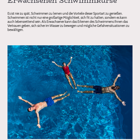
Erwachsenen Schwimmkurse
Es ist nie zu spät, Schwimmen zu lernen und die Vorteile dieser Sportart zu genießen.
Schwimmen ist nicht nur eine großartige Möglichkeit, sich fit zu halten, sondern es kann
auch lebensrettend sein. Als Erwachsener kann das Erlernen des Schwimmens Ihnen das
Vertrauen geben, sich sicher im Wasser zu bewegen und mögliche Gefahrensituationen zu
bewältigen.