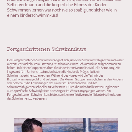
Selbstvertrauen und die körperliche Fitness der Kinder.
Schwimmen lernen war noch nie so spaßig und sicher wie in
einem Kinderschwimmkurs!
Fortgeschrittenen Schwimmkurs
Der Fortgeschrittenen Schwimmkurs eignet sich, um seine Schwimmfähigkeiten im Wasser
weiterzuentwickeln. Voraussetzung ist, schon an einem Schwimmkurs teilgenommen zu
haben. In kleinen Gruppen erhalten die Kinder intensive und individuelle Betreuung. Mit
insgesamt fünf Unterrichtsstunden haben die Kinder die Möglichkeit, ein
Schwimmabzeichen zu erreichen. Während des Kurses wird die Technik des
Brustschwimmens geübt und verbessert. Die kleinen Gruppen ermöglichen es den Kindern,
sich besser auf die Anweisungen des Trainers zu konzentrieren und ihre
Schwimmfähigkeiten schneller zu verbessern. Durch die individuelle Betreuung können
auch spezifische Schwierigkeiten oder Ängste im Wasser angegangen werden. Ein
Fortgeschrittenen Schwimmkurs bietet somit eine effektive und effiziente Methode, um
das Schwimmen zu verbessern.