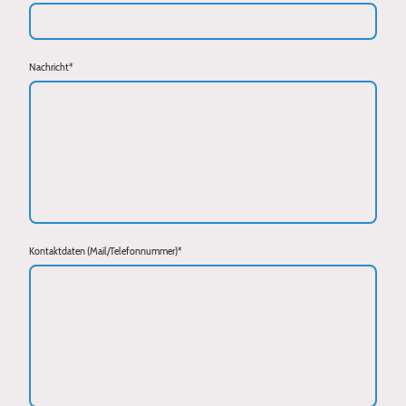
Nachricht
*
Kontaktdaten (Mail/Telefonnummer)
*